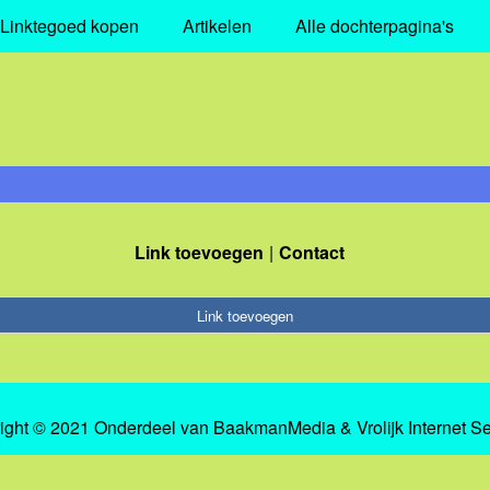
Linktegoed kopen
Artikelen
Alle dochterpagina's
Link toevoegen
Contact
Link toevoegen
ight © 2021 Onderdeel van
BaakmanMedia
&
Vrolijk Internet S